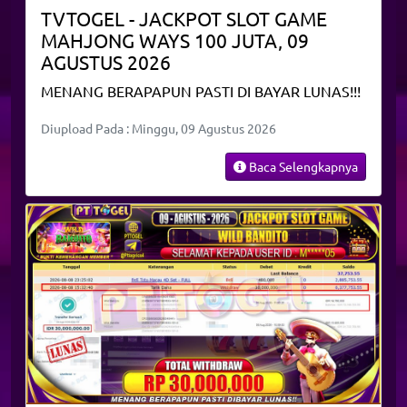
TVTOGEL - JACKPOT SLOT GAME
MAHJONG WAYS 100 JUTA, 09
AGUSTUS 2026
MENANG BERAPAPUN PASTI DI BAYAR LUNAS!!!
Diupload Pada : Minggu, 09 Agustus 2026
Baca Selengkapnya