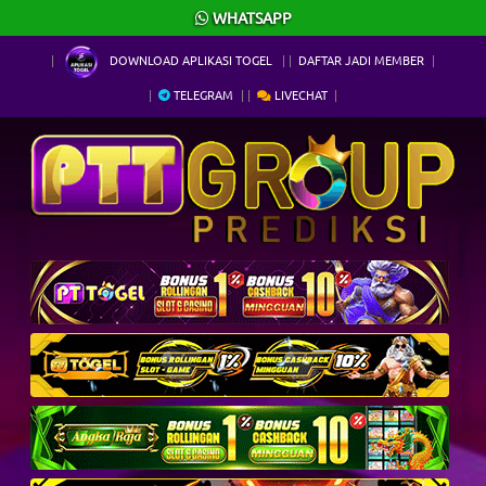
×
WHATSAPP
DOWNLOAD APLIKASI TOGEL
DAFTAR JADI MEMBER
TELEGRAM
LIVECHAT