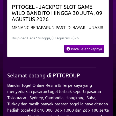
PTTOGEL - JACKPOT SLOT GAME
WILD BANDITO HINGGA 30 JUTA, 09
AGUSTUS 2026
MENANG BERAPAPUN PASTI DI BAYAR LUNAS!!!
Diupload Pada : Minggu, 09 Agustus 2026
Baca Selengkapnya
Selamat datang di PTTGROUP
Bandar Togel Online Resmi & Terpercaya yang
menyediakan pasaran togel terbaik seperti pasaran
Totomacau, Sydney, Cambodia, Hongkong, Saba,
Turkey dan masih banyak pasaran togel lainnya dengan
hadiah togel 4d x 10.000, 3d x 1.000 dan 2d x 100 serta