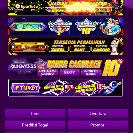
Home
Livedraw
Prediksi Togel
Promosi