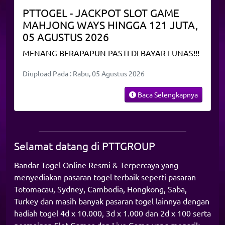
PTTOGEL - JACKPOT SLOT GAME
MAHJONG WAYS HINGGA 121 JUTA,
05 AGUSTUS 2026
MENANG BERAPAPUN PASTI DI BAYAR LUNAS!!!
Diupload Pada : Rabu, 05 Agustus 2026
Baca Selengkapnya
Selamat datang di PTTGROUP
Bandar Togel Online Resmi & Terpercaya yang
menyediakan pasaran togel terbaik seperti pasaran
Totomacau, Sydney, Cambodia, Hongkong, Saba,
Turkey dan masih banyak pasaran togel lainnya dengan
hadiah togel 4d x 10.000, 3d x 1.000 dan 2d x 100 serta