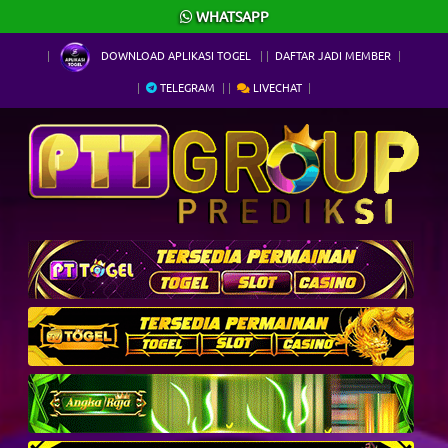
×
WHATSAPP
DOWNLOAD APLIKASI TOGEL
DAFTAR JADI MEMBER
TELEGRAM
LIVECHAT