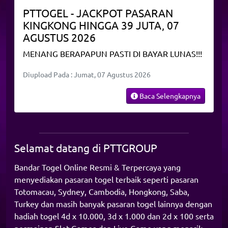
PTTOGEL - JACKPOT PASARAN
KINGKONG HINGGA 39 JUTA, 07
AGUSTUS 2026
MENANG BERAPAPUN PASTI DI BAYAR LUNAS!!!
Diupload Pada : Jumat, 07 Agustus 2026
Baca Selengkapnya
Selamat datang di PTTGROUP
Bandar Togel Online Resmi & Terpercaya yang
menyediakan pasaran togel terbaik seperti pasaran
Totomacau, Sydney, Cambodia, Hongkong, Saba,
Turkey dan masih banyak pasaran togel lainnya dengan
hadiah togel 4d x 10.000, 3d x 1.000 dan 2d x 100 serta