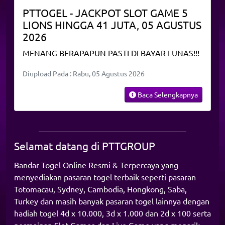
PTTOGEL - JACKPOT SLOT GAME 5
LIONS HINGGA 41 JUTA, 05 AGUSTUS
2026
MENANG BERAPAPUN PASTI DI BAYAR LUNAS!!!
Diupload Pada : Rabu, 05 Agustus 2026
Baca Selengkapnya
Selamat datang di PTTGROUP
Bandar Togel Online Resmi & Terpercaya yang
menyediakan pasaran togel terbaik seperti pasaran
Totomacau, Sydney, Cambodia, Hongkong, Saba,
Turkey dan masih banyak pasaran togel lainnya dengan
hadiah togel 4d x 10.000, 3d x 1.000 dan 2d x 100 serta