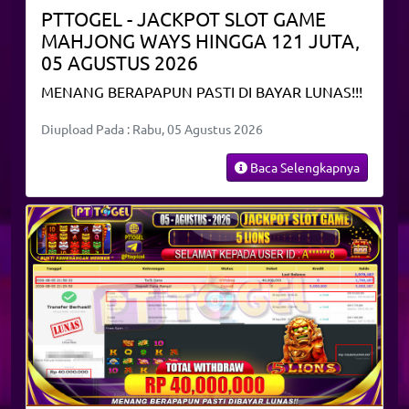
PTTOGEL - JACKPOT SLOT GAME
MAHJONG WAYS HINGGA 121 JUTA,
05 AGUSTUS 2026
MENANG BERAPAPUN PASTI DI BAYAR LUNAS!!!
Diupload Pada : Rabu, 05 Agustus 2026
Baca Selengkapnya