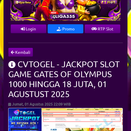
Login
Promo
RTP Slot
Kembali
CVTOGEL - JACKPOT SLOT
GAME GATES OF OLYMPUS
1000 HINGGA 18 JUTA, 01
AGUSTUST 2025
Jumat, 01 Agustus 2025 22:09 WIB