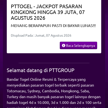
PTTOGEL - JACKPOT PASARAN
KINGKONG HINGGA 39 JUTA, 07
AGUSTUS 2026
MENANG BERAPAPUN PASTI DI BAYAR LUNAS!!!
Diupload Pada : Jumat, 07 Agustus 2026
Baca Selengkapnya
Selamat datang di PTTGROUP
Bandar Togel Online Resmi & Terpercaya yang
menyediakan pasaran togel terbaik seperti pasaran
Totomacau, Sydney, Cambodia, Hongkong, Saba,
Turkey dan masih banyak pasaran togel lainnya dengan
hadiah togel 4d x 10.000, 3d x 1.000 dan 2d x 100 serta