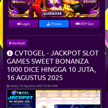
Login
Promo
RTP Slot
Kembali
CVTOGEL - JACKPOT SLOT
GAMES SWEET BONANZA
1000 DICE HINGGA 10 JUTA,
16 AGUSTUS 2025
Sabtu, 16 Agustus 2025 07:45 WIB