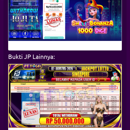
Bukti JP Lainnya: