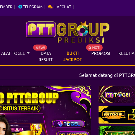
MEMBER
TELEGRAM
LIVECHAT
HOT!
NEW!
ALAT TOGEL
DATA
BUKTI
PROMOSI
KELUHA
RESULT
JACKPOT
Selamat datang di PTTGROUP