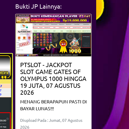
Bukti JP Lainnya:
PTSLOT - JACKPOT
SLOT GAME GATES OF
OLYMPUS 1000 HINGGA
19 JUTA, 07 AGUSTUS
2026
MENANG BERAPAPUN PASTI DI
BAYAR LUNAS!!!
Diupload Pada : Jumat, 07 Agustus
2026