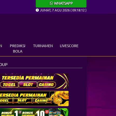
WHATSAPP
JUMAT
, 7 AGU 2026
(
09
:
18
:
13
)
N
PREDIKSI
TURNAMEN
LIVESCORE
BOLA