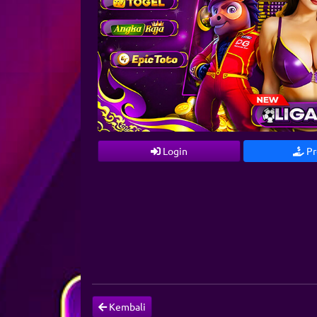
Login
Pr
Kembali