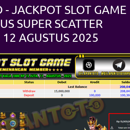
- JACKPOT SLOT GAME
US SUPER SCATTER
, 12 AGUSTUS 2025