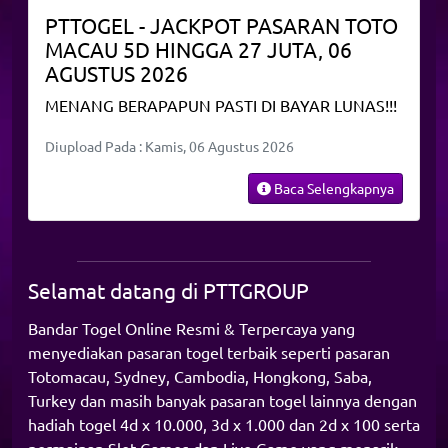
PTTOGEL - JACKPOT PASARAN TOTO
MACAU 5D HINGGA 27 JUTA, 06
AGUSTUS 2026
MENANG BERAPAPUN PASTI DI BAYAR LUNAS!!!
Diupload Pada : Kamis, 06 Agustus 2026
Baca Selengkapnya
Selamat datang di PTTGROUP
Bandar Togel Online Resmi & Terpercaya yang
menyediakan pasaran togel terbaik seperti pasaran
Totomacau, Sydney, Cambodia, Hongkong, Saba,
Turkey dan masih banyak pasaran togel lainnya dengan
hadiah togel 4d x 10.000, 3d x 1.000 dan 2d x 100 serta