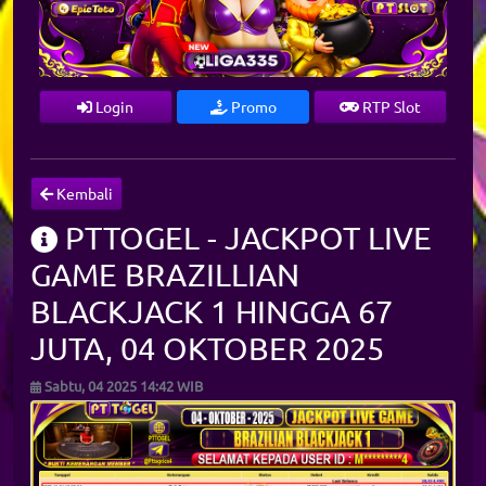
Login
Promo
RTP Slot
Kembali
PTTOGEL - JACKPOT LIVE
GAME BRAZILLIAN
BLACKJACK 1 HINGGA 67
JUTA, 04 OKTOBER 2025
Sabtu, 04 2025 14:42 WIB