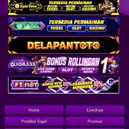
Home
Livedraw
Prediksi Togel
Promosi