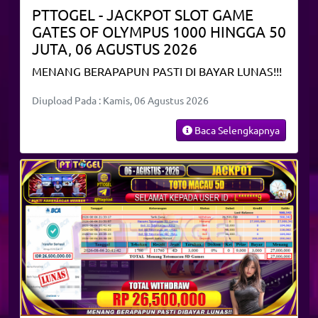
PTTOGEL - JACKPOT SLOT GAME
GATES OF OLYMPUS 1000 HINGGA 50
JUTA, 06 AGUSTUS 2026
MENANG BERAPAPUN PASTI DI BAYAR LUNAS!!!
Diupload Pada : Kamis, 06 Agustus 2026
Baca Selengkapnya