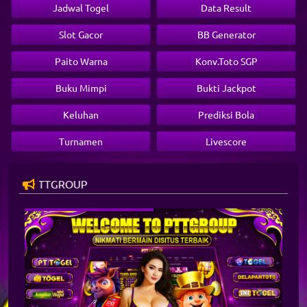
Jadwal Togel
Data Result
Slot Gacor
BB Generator
Paito Warna
Konv.Toto SGP
Buku Mimpi
Bukti Jackpot
Keluhan
Prediksi Bola
Turnamen
Livescore
ng di PTTGROUP