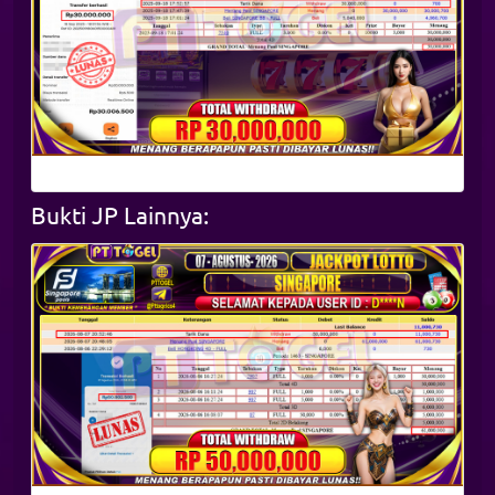
Bukti JP Lainnya: