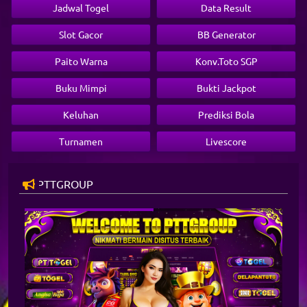
Jadwal Togel
Data Result
Slot Gacor
BB Generator
Paito Warna
Konv.Toto SGP
Buku Mimpi
Bukti Jackpot
Keluhan
Prediksi Bola
Turnamen
Livescore
ang di PTTGROUP