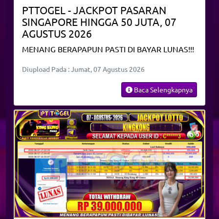
PTTOGEL - JACKPOT PASARAN
SINGAPORE HINGGA 50 JUTA, 07
AGUSTUS 2026
MENANG BERAPAPUN PASTI DI BAYAR LUNAS!!!
Diupload Pada : Jumat, 07 Agustus 2026
Baca Selengkapnya