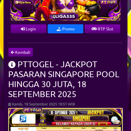
Login
Promo
RTP Slot
Kembali
PTTOGEL - JACKPOT
PASARAN SINGAPORE POOL
HINGGA 30 JUTA, 18
SEPTEMBER 2025
Kamis, 18 September 2025 19:51 WIB