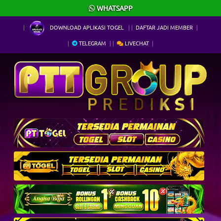
×
WHATSAPP
DOWNLOAD APLIKASI TOGEL
DAFTAR JADI MEMBER
TELEGRAM
LIVECHAT