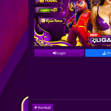
Login
Pr
Kembali