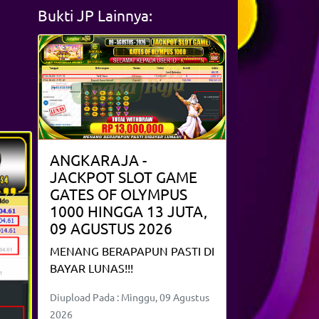
Bukti JP Lainnya:
ANGKARAJA -
JACKPOT SLOT GAME
GATES OF OLYMPUS
1000 HINGGA 13 JUTA,
09 AGUSTUS 2026
MENANG BERAPAPUN PASTI DI
BAYAR LUNAS!!!
Diupload Pada : Minggu, 09 Agustus
2026