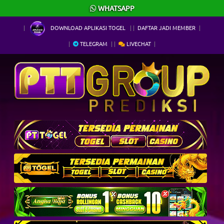
×
WHATSAPP
DOWNLOAD APLIKASI TOGEL
DAFTAR JADI MEMBER
TELEGRAM
LIVECHAT