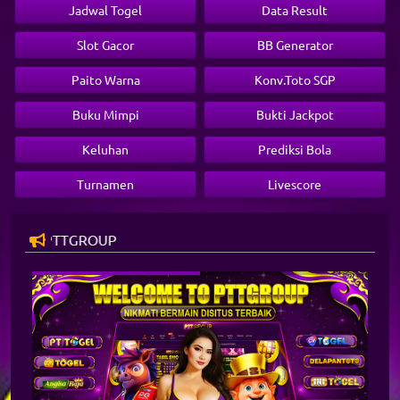
Jadwal Togel
Data Result
Slot Gacor
BB Generator
Paito Warna
Konv.Toto SGP
Buku Mimpi
Bukti Jackpot
Keluhan
Prediksi Bola
Turnamen
Livescore
ng di PTTGROUP