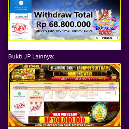
Bukti JP Lainnya: