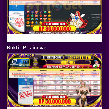
Bukti JP Lainnya: