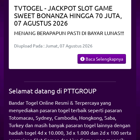
TVTOGEL - JACKPOT SLOT GAME
SWEET BONANZA HINGGA 70 JUTA,
07 AGUSTUS 2026
MENANG BERAPAPUN PASTI DI BAYAR LUNAS!!!
Diupload Pada : Jumat, 07 Agustus 2026
Baca Selengkapnya
Selamat datang di PTTGROUP
Bandar Togel Online Resmi & Terpercaya yang
menyediakan pasaran togel terbaik seperti pasaran
Totomacau, Sydney, Cambodia, Hongkong, Saba,
Turkey dan masih banyak pasaran togel lainnya dengan
hadiah togel 4d x 10.000, 3d x 1.000 dan 2d x 100 serta