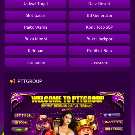
Jadwal Togel
Data Result
Slot Gacor
BB Generator
Paito Warna
Konv.Toto SGP
Buku Mimpi
Bukti Jackpot
Keluhan
Prediksi Bola
Turnamen
Livescore
ang di PTTGROUP