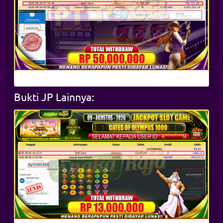
Bukti JP Lainnya: