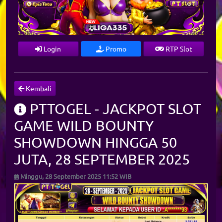
Login
Promo
RTP Slot
Kembali
PTTOGEL - JACKPOT SLOT
GAME WILD BOUNTY
SHOWDOWN HINGGA 50
JUTA, 28 SEPTEMBER 2025
Minggu, 28 September 2025 11:52 WIB