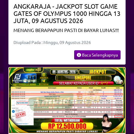
ANGKARAJA - JACKPOT SLOT GAME
GATES OF OLYMPUS 1000 HINGGA 13
JUTA, 09 AGUSTUS 2026
MENANG BERAPAPUN PASTI DI BAYAR LUNAS!!!
Diupload Pada : Minggu, 09 Agustus 2026
Baca Selengkapnya