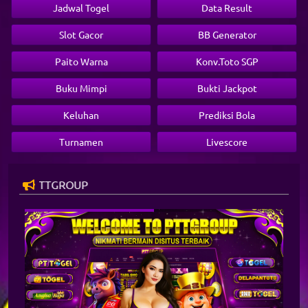
Jadwal Togel
Data Result
Slot Gacor
BB Generator
Paito Warna
Konv.Toto SGP
Buku Mimpi
Bukti Jackpot
Keluhan
Prediksi Bola
Turnamen
Livescore
ng di PTTGROUP