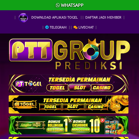
×
WHATSAPP
DOWNLOAD APLIKASI TOGEL
DAFTAR JADI MEMBER
TELEGRAM
LIVECHAT