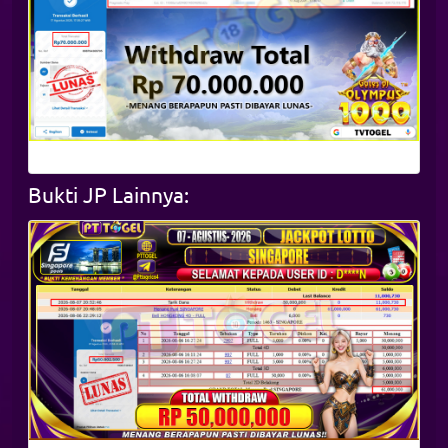
Bukti JP Lainnya: