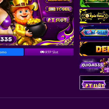
omo
RTP Slot