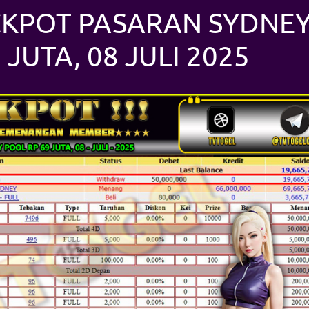
CKPOT PASARAN SYDNE
JUTA, 08 JULI 2025