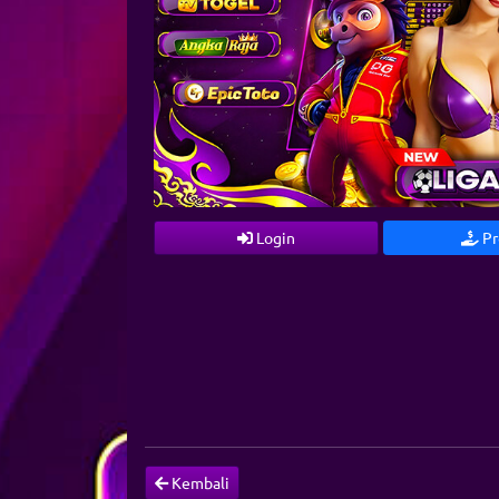
Login
Pr
Kembali