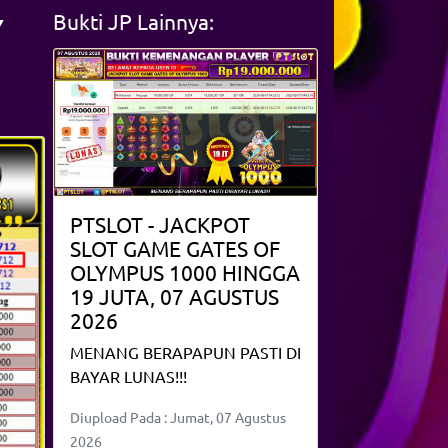
Bukti JP Lainnya:
Y
PTSLOT - JACKPOT
SLOT GAME GATES OF
OLYMPUS 1000 HINGGA
19 JUTA, 07 AGUSTUS
2026
MENANG BERAPAPUN PASTI DI
BAYAR LUNAS!!!
Diupload Pada : Jumat, 07 Agustus
2026